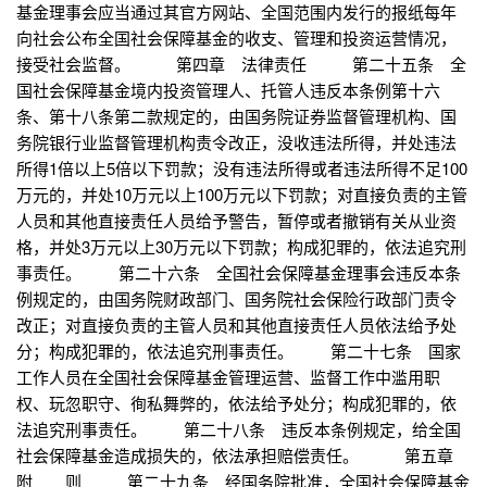
基金理事会应当通过其官方网站、全国范围内发行的报纸每年
向社会公布全国社会保障基金的收支、管理和投资运营情况，
接受社会监督。 第四章 法律责任 第二十五条 全
国社会保障基金境内投资管理人、托管人违反本条例第十六
条、第十八条第二款规定的，由国务院证券监督管理机构、国
务院银行业监督管理机构责令改正，没收违法所得，并处违法
所得1倍以上5倍以下罚款；没有违法所得或者违法所得不足100
万元的，并处10万元以上100万元以下罚款；对直接负责的主管
人员和其他直接责任人员给予警告，暂停或者撤销有关从业资
格，并处3万元以上30万元以下罚款；构成犯罪的，依法追究刑
事责任。 第二十六条 全国社会保障基金理事会违反本条
例规定的，由国务院财政部门、国务院社会保险行政部门责令
改正；对直接负责的主管人员和其他直接责任人员依法给予处
分；构成犯罪的，依法追究刑事责任。 第二十七条 国家
工作人员在全国社会保障基金管理运营、监督工作中滥用职
权、玩忽职守、徇私舞弊的，依法给予处分；构成犯罪的，依
法追究刑事责任。 第二十八条 违反本条例规定，给全国
社会保障基金造成损失的，依法承担赔偿责任。 第五章
附 则 第二十九条 经国务院批准，全国社会保障基金