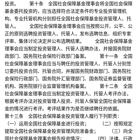
投资。 第十条 全国社会保障基金理事会将全国社会保障
基金委托投资的，应当选择符合法定条件的专业投资管理机
构、专业托管机构分别担任全国社会保障基金投资管理人、托
管人。 全国社会保障基金理事会应当按照公开、公平、公
正的原则选聘投资管理人、托管人，发布选聘信息、组织专家
评审、集体讨论决定并公布选聘结果。 全国社会保障基金
理事会应当制定投资管理人、托管人选聘办法，并报国务院财
政部门、国务院社会保险行政部门备案。 第十一条 全国
社会保障基金理事会应当与聘任的投资管理人、托管人分别签
订委托投资合同、托管合同，并报国务院财政部门、国务院社
会保险行政部门、国务院外汇管理部门、国务院证券监督管理
机构、国务院银行业监督管理机构备案。 第十二条 全国
社会保障基金理事会应当制定投资管理人、托管人考评办法，
根据考评办法对投资管理人投资、托管人保管全国社会保障基
金的情况进行考评。考评结果作为是否继续聘任的依据。
第十三条 全国社会保障基金投资管理人履行下列职责：
（一）运用全国社会保障基金进行投资； （二）按照规定
提取全国社会保障基金投资管理风险准备金； （三）向全
国社会保障基金理事会报告投资情况； （四）法律、行政