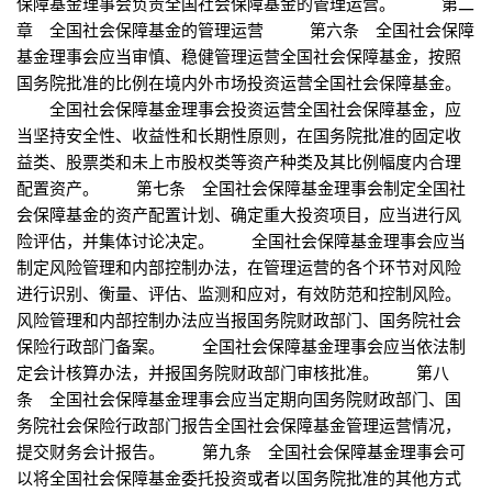
保障基金理事会负责全国社会保障基金的管理运营。 第二
章 全国社会保障基金的管理运营 第六条 全国社会保障
基金理事会应当审慎、稳健管理运营全国社会保障基金，按照
国务院批准的比例在境内外市场投资运营全国社会保障基金。
全国社会保障基金理事会投资运营全国社会保障基金，应
当坚持安全性、收益性和长期性原则，在国务院批准的固定收
益类、股票类和未上市股权类等资产种类及其比例幅度内合理
配置资产。 第七条 全国社会保障基金理事会制定全国社
会保障基金的资产配置计划、确定重大投资项目，应当进行风
险评估，并集体讨论决定。 全国社会保障基金理事会应当
制定风险管理和内部控制办法，在管理运营的各个环节对风险
进行识别、衡量、评估、监测和应对，有效防范和控制风险。
风险管理和内部控制办法应当报国务院财政部门、国务院社会
保险行政部门备案。 全国社会保障基金理事会应当依法制
定会计核算办法，并报国务院财政部门审核批准。 第八
条 全国社会保障基金理事会应当定期向国务院财政部门、国
务院社会保险行政部门报告全国社会保障基金管理运营情况，
提交财务会计报告。 第九条 全国社会保障基金理事会可
以将全国社会保障基金委托投资或者以国务院批准的其他方式