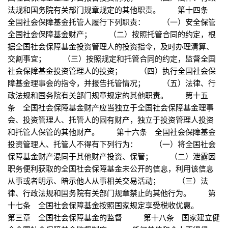
法规和国务院有关部门规章规定的其他职责。 第十四条
全国社会保障基金托管人履行下列职责： （一）安全保管
全国社会保障基金财产； （二）按照托管合同的约定，根
据全国社会保障基金投资管理人的投资指令，及时办理清算、
交割事宜； （三）按照规定和托管合同的约定，监督全国
社会保障基金投资管理人的投资； （四）执行全国社会保
障基金理事会的指令，并报告托管情况； （五）法律、行
政法规和国务院有关部门规章规定的其他职责。 第十五
条 全国社会保障基金财产应当独立于全国社会保障基金理事
会、投资管理人、托管人的固有财产，独立于投资管理人投资
和托管人保管的其他财产。 第十六条 全国社会保障基金
投资管理人、托管人不得有下列行为： （一）将全国社会
保障基金财产混同于其他财产投资、保管； （二）泄露因
职务便利获取的全国社会保障基金未公开的信息，利用该信息
从事或者明示、暗示他人从事相关交易活动； （三）法
律、行政法规和国务院有关部门规章禁止的其他行为。 第
十七条 全国社会保障基金按照国家规定享受税收优惠。
第三章 全国社会保障基金的监督 第十八条 国家建立健