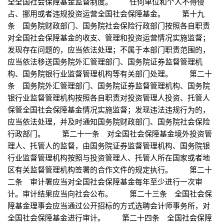
全全国社会保障基金监督制度。 任何单位和个人不得侵
占、挪用或者违规投资运营全国社会保障基金。 第十九
条 国务院财政部门、国务院社会保险行政部门按照各自职责
对全国社会保障基金的收支、管理和投资运营情况实施监督；
发现存在问题的，应当依法处理；不属于本部门职责范围的，
应当依法移送国务院外汇管理部门、国务院证券监督管理机
构、国务院银行业监督管理机构等有关部门处理。 第二十
条 国务院外汇管理部门、国务院证券监督管理机构、国务院
银行业监督管理机构按照各自职责对投资管理人投资、托管人
保管全国社会保障基金情况实施监督；发现违法违规行为的，
应当依法处理，并及时通知国务院财政部门、国务院社会保险
行政部门。 第二十一条 对全国社会保障基金境外投资管
理人、托管人的监督，由国务院证券监督管理机构、国务院银
行业监督管理机构按照与投资管理人、托管人所在国家或者地
区有关监督管理机构签署的合作文件的规定执行。 第二十
二条 审计署应当对全国社会保障基金每年至少进行一次审
计。审计结果应当向社会公布。 第二十三条 全国社会保
障基金理事会应当通过公开招标的方式选聘会计师事务所，对
全国社会保障基金进行审计。 第二十四条 全国社会保障