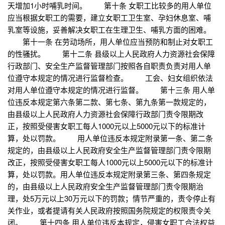
天增加1小时哺乳时间。 第十条 女职工比较多的用人单位
应当根据女职工的需要，建立女职工卫生室、孕妇休息室、哺
乳室等设施，妥善解决女职工在生理卫生、哺乳方面的困难。
第十一条 在劳动场所，用人单位应当预防和制止对女职工
的性骚扰。 第十二条 县级以上人民政府人力资源社会保障
行政部门、安全生产监督管理部门按照各自职责负责对用人单
位遵守本规定的情况进行监督检查。 工会、妇女组织依法
对用人单位遵守本规定的情况进行监督。 第十三条 用人单
位违反本规定第六条第二款、第七条、第九条第一款规定的，
由县级以上人民政府人力资源社会保障行政部门责令限期改
正，按照受侵害女职工每人1000元以上5000元以下的标准计
算，处以罚款。 用人单位违反本规定附录第一条、第二条
规定的，由县级以上人民政府安全生产监督管理部门责令限期
改正，按照受侵害女职工每人1000元以上5000元以下的标准计
算，处以罚款。用人单位违反本规定附录第三条、第四条规定
的，由县级以上人民政府安全生产监督管理部门责令限期治
理，处5万元以上30万元以下的罚款；情节严重的，责令停止有
关作业，或者提请有关人民政府按照国务院规定的权限责令关
闭。 第十四条 用人单位违反本规定，侵害女职工合法权益