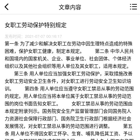
文章内容
女职工劳动保护特别规定
发布时间：2021-07-07 00:16:17
第一条 为了减少和解决女职工在劳动中因生理特点造成的特殊
困难，保护女职工健康，制定本规定。 第二条 中华人民共
和国境内的国家机关、企业、事业单位、社会团体、个体经济
组织以及其他社会组织等用人单位及其女职工，适用本规定。
第三条 用人单位应当加强女职工劳动保护，采取措施改善
女职工劳动安全卫生条件，对女职工进行劳动安全卫生知识培
训。 第四条 用人单位应当遵守女职工禁忌从事的劳动范围
的规定。用人单位应当将本单位属于女职工禁忌从事的劳动范
围的岗位书面告知女职工。 女职工禁忌从事的劳动范围由
本规定附录列示。国务院安全生产监督管理部门会同国务院人
力资源社会保障行政部门、国务院卫生行政部门根据经济社会
发展情况，对女职工禁忌从事的劳动范围进行调整。 第五
条 用人单位不得因女职工怀孕、生育、哺乳降低其工资、予以