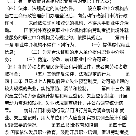
（三）有一定数量具备相应职业资格的专职工作人员；
（四）法律、法规规定的其他条件。 设立职业中介机构应
当在工商行政管理部门办理登记后，向劳动行政部门申请行政
许可。 未经依法许可和登记的机构，不得从事职业中介活
动。 国家对外商投资职业中介机构和向劳动者提供境外就
业服务的职业中介机构另有规定的，依照其规定。 第四十
一条 职业中介机构不得有下列行为： （一）提供虚假就业
信息； （二）为无合法证照的用人单位提供职业中介服
务； （三）伪造、涂改、转让职业中介许可证；
（四）扣押劳动者的居民身份证和其他证件，或者向劳动者收
取押金； （五）其他违反法律、法规规定的行为。 第
四十二条 县级以上人民政府建立失业预警制度，对可能出现的
较大规模的失业，实施预防、调节和控制。 第四十三条 国
家建立劳动力调查统计制度和就业登记、失业登记制度，开展
劳动力资源和就业、失业状况调查统计，并公布调查统计结
果。 统计部门和劳动行政部门进行劳动力调查统计和就
业、失业登记时，用人单位和个人应当如实提供调查统计和登
记所需要的情况。 第五章 职业教育和培训 第四十四
条 国家依法发展职业教育，鼓励开展职业培训，促进劳动者提