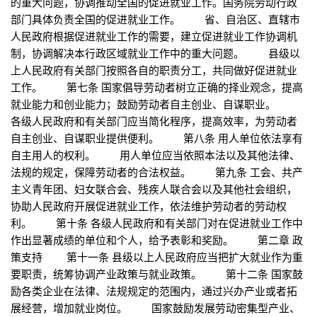
的重大问题，协调推动全国的促进就业工作。国务院劳动行政
部门具体负责全国的促进就业工作。 省、自治区、直辖市
人民政府根据促进就业工作的需要，建立促进就业工作协调机
制，协调解决本行政区域就业工作中的重大问题。 县级以
上人民政府有关部门按照各自的职责分工，共同做好促进就业
工作。 第七条 国家倡导劳动者树立正确的择业观念，提高
就业能力和创业能力；鼓励劳动者自主创业、自谋职业。
各级人民政府和有关部门应当简化程序，提高效率，为劳动者
自主创业、自谋职业提供便利。 第八条 用人单位依法享有
自主用人的权利。 用人单位应当依照本法以及其他法律、
法规的规定，保障劳动者的合法权益。 第九条 工会、共产
主义青年团、妇女联合会、残疾人联合会以及其他社会组织，
协助人民政府开展促进就业工作，依法维护劳动者的劳动权
利。 第十条 各级人民政府和有关部门对在促进就业工作中
作出显著成绩的单位和个人，给予表彰和奖励。 第二章 政
策支持 第十一条 县级以上人民政府应当把扩大就业作为重
要职责，统筹协调产业政策与就业政策。 第十二条 国家鼓
励各类企业在法律、法规规定的范围内，通过兴办产业或者拓
展经营，增加就业岗位。 国家鼓励发展劳动密集型产业、