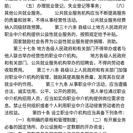
助； （五）办理就业登记、失业登记等事务； （六）
其他公共就业服务。 公共就业服务机构应当不断提高服务
的质量和效率，不得从事经营性活动。 公共就业服务经费
纳入同级财政预算。 第三十六条 县级以上地方人民政府对
职业中介机构提供公益性就业服务的，按照规定给予补贴。
国家鼓励社会各界为公益性就业服务提供捐赠、资助。
第三十七条 地方各级人民政府和有关部门不得举办或者与
他人联合举办经营性的职业中介机构。 地方各级人民政府
和有关部门、公共就业服务机构举办的招聘会，不得向劳动者
收取费用。 第三十八条 县级以上人民政府和有关部门加强
对职业中介机构的管理，鼓励其提高服务质量，发挥其在促进
就业中的作用。 第三十九条 从事职业中介活动，应当遵循
合法、诚实信用、公平、公开的原则。 用人单位通过职业
中介机构招用人员，应当如实向职业中介机构提供岗位需求信
息。禁止任何组织或者个人利用职业中介活动侵害劳动者的合
法权益。 第四十条 设立职业中介机构应当具备下列条件：
（一）有明确的章程和管理制度； （二）有开展业务
必备的固定场所、办公设施和一定数额的开办资金；