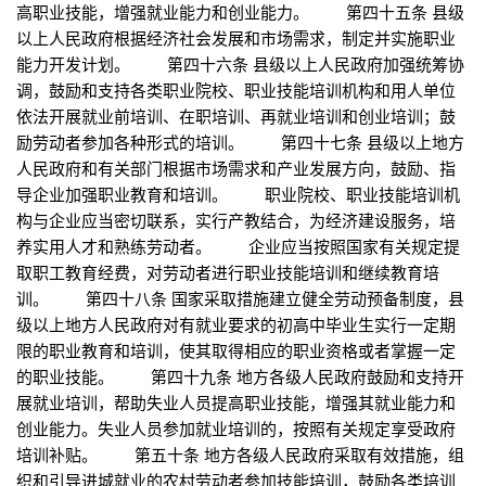
高职业技能，增强就业能力和创业能力。 第四十五条 县级
以上人民政府根据经济社会发展和市场需求，制定并实施职业
能力开发计划。 第四十六条 县级以上人民政府加强统筹协
调，鼓励和支持各类职业院校、职业技能培训机构和用人单位
依法开展就业前培训、在职培训、再就业培训和创业培训；鼓
励劳动者参加各种形式的培训。 第四十七条 县级以上地方
人民政府和有关部门根据市场需求和产业发展方向，鼓励、指
导企业加强职业教育和培训。 职业院校、职业技能培训机
构与企业应当密切联系，实行产教结合，为经济建设服务，培
养实用人才和熟练劳动者。 企业应当按照国家有关规定提
取职工教育经费，对劳动者进行职业技能培训和继续教育培
训。 第四十八条 国家采取措施建立健全劳动预备制度，县
级以上地方人民政府对有就业要求的初高中毕业生实行一定期
限的职业教育和培训，使其取得相应的职业资格或者掌握一定
的职业技能。 第四十九条 地方各级人民政府鼓励和支持开
展就业培训，帮助失业人员提高职业技能，增强其就业能力和
创业能力。失业人员参加就业培训的，按照有关规定享受政府
培训补贴。 第五十条 地方各级人民政府采取有效措施，组
织和引导进城就业的农村劳动者参加技能培训，鼓励各类培训