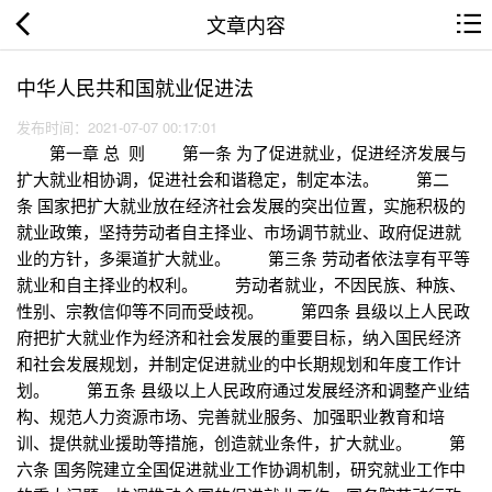
文章内容
中华人民共和国就业促进法
发布时间：2021-07-07 00:17:01
第一章 总 则 第一条 为了促进就业，促进经济发展与
扩大就业相协调，促进社会和谐稳定，制定本法。 第二
条 国家把扩大就业放在经济社会发展的突出位置，实施积极的
就业政策，坚持劳动者自主择业、市场调节就业、政府促进就
业的方针，多渠道扩大就业。 第三条 劳动者依法享有平等
就业和自主择业的权利。 劳动者就业，不因民族、种族、
性别、宗教信仰等不同而受歧视。 第四条 县级以上人民政
府把扩大就业作为经济和社会发展的重要目标，纳入国民经济
和社会发展规划，并制定促进就业的中长期规划和年度工作计
划。 第五条 县级以上人民政府通过发展经济和调整产业结
构、规范人力资源市场、完善就业服务、加强职业教育和培
训、提供就业援助等措施，创造就业条件，扩大就业。 第
六条 国务院建立全国促进就业工作协调机制，研究就业工作中