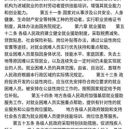
机构为进城就业的农村劳动者提供技能培训，增强其就业能力
和创业能力。 第五十一条 国家对从事涉及公共安全、人身
健康、生命财产安全等特殊工种的劳动者，实行职业资格证书
制度，具体办法由国务院规定。 第六章 就业援助 第五
十二条 各级人民政府建立健全就业援助制度，采取税费减免、
贷款贴息、社会保险补贴、岗位补贴等办法，通过公益性岗位
安置等途径，对就业困难人员实行优先扶持和重点帮助。
就业困难人员是指因身体状况、技能水平、家庭因素、失去土
地等原因难以实现就业，以及连续失业一定时间仍未能实现就
业的人员。就业困难人员的具体范围，由省、自治区、直辖市
人民政府根据本行政区域的实际情况规定。 第五十三条 政
府投资开发的公益性岗位，应当优先安排符合岗位要求的就业
困难人员。被安排在公益性岗位工作的，按照国家规定给予岗
位补贴。 第五十四条 地方各级人民政府加强基层就业援助
服务工作，对就业困难人员实施重点帮助，提供有针对性的就
业服务和公益性岗位援助。 地方各级人民政府鼓励和支持
社会各方面为就业困难人员提供技能培训、岗位信息等服务。
第五十五条 各级人民政府采取特别扶助措施，促进残疾人